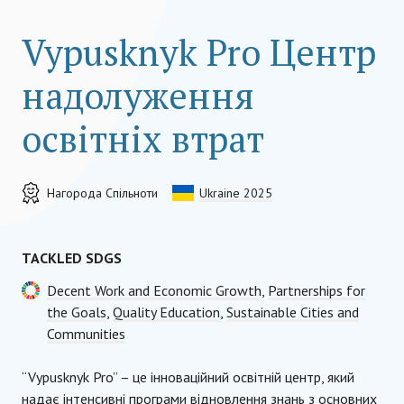
Vypusknyk Pro Центр
надолуження
освітніх втрат
Нагорода Спільноти
Ukraine 2025
TACKLED SDGS
Decent Work and Economic Growth
,
Partnerships for
the Goals
,
Quality Education
,
Sustainable Cities and
Communities
“Vypusknyk Pro” – це інноваційний освітній центр, який
надає інтенсивні програми відновлення знань з основних