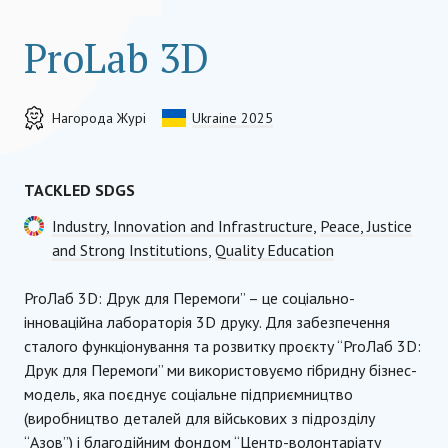
ProLab 3D
Нагорода Журі
Ukraine 2025
TACKLED SDGS
Industry, Innovation and Infrastructure
,
Peace, Justice
and Strong Institutions
,
Quality Education
ProЛаб 3D: Друк для Перемоги” – це соціально-
інноваційна лабораторія 3D друку. Для забезпечення
сталого функціонування та розвитку проєкту “ProЛаб 3D:
Друк для Перемоги” ми використовуємо гібридну бізнес-
модель, яка поєднує соціальне підприємництво
(виробництво деталей для військових з підрозділу
“Азов”) і благодійним фондом “Центр-волонтаріату