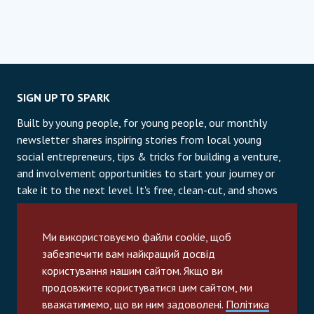
SIGN UP TO SPARK
Built by young people, for young people, our monthly
newsletter shares inspiring stories from local young
social entrepreneurs, tips & tricks for building a venture,
and involvement opportunities to start your journey or
take it to the next level. It's free, clean-cut, and shows
off our best humor.
Ми використовуємо файли cookie, щоб
Email
забезпечити вам найкращий досвід
користування нашим сайтом. Якщо ви
Subscribe
продовжите користуватися цим сайтом, ми
вважатимемо, що ви ним задоволені.
Політика