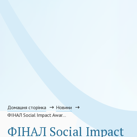
Домашня сторінка
Новини
ФІНАЛ Social Impact Award Ukraine 2022: Пітчинг фіналістів та Оголошення переможців
ФІНАЛ Social Impact