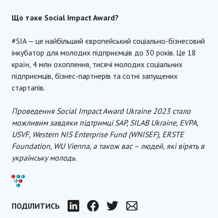
Що таке Social Impact Award?
#SIA — це найбільший європейський соціально-бізнесовий
інкубатор для молодих підприємців до 30 років. Це 18
країн, 4 млн охоплення, тисячі молодих соціальних
підприємців, бізнес-партнерів та сотні запущених
стартапів.
Проведення Social Impact Award Ukraine 2023 стало
можливим завдяки підтримці SAP, SILAB Ukraine, EVPA,
USVF, Western NIS Enterprise Fund (WNISEF), ERSTE
Foundation, WU Vienna, а також вас – людей, які вірять в
українську молодь.
ПОДІЛИТИСЬ
LinkedIn
Facebook
Twitter
Email