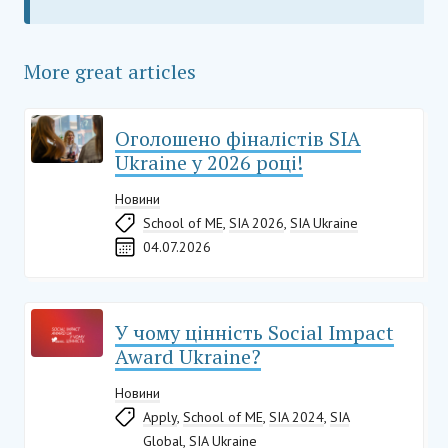
More great articles
Оголошено фіналістів SIA
Ukraine у 2026 році!
Новини
School of ME
,
SIA 2026
,
SIA Ukraine
04.07.2026
У чому цінність Social Impact
Award Ukraine?
Новини
Apply
,
School of ME
,
SIA 2024
,
SIA
Global
,
SIA Ukraine