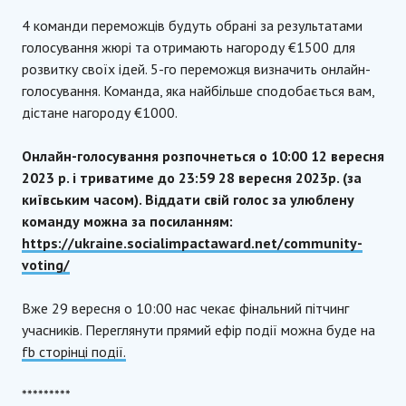
4 команди переможців будуть обрані за результатами
голосування жюрі та отримають нагороду €1500 для
розвитку своїх ідей. 5-го переможця визначить онлайн-
голосування. Команда, яка найбільше сподобається вам,
дістане нагороду €1000.
Онлайн-голосування розпочнеться о 10:00 12 вересня
2023 р. і триватиме до 23:59 28 вересня 2023р. (за
київським часом). Віддати свій голос за улюблену
команду можна за посиланням:
https://ukraine.socialimpactaward.net/community-
voting/
Вже 29 вересня о 10:00 нас чекає фінальний пітчинг
учасників. Переглянути прямий ефір події можна буде на
fb сторінці події.
*********