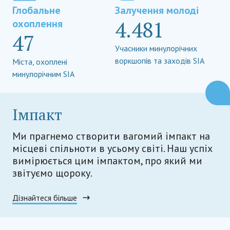
Глобальне
Залучення молоді
4.481
охоплення
47
Учасники минулорічних
воркшопів та заходів SIA
Міста, охоплені
минулорічним SIA
Імпакт
Ми прагнемо створити вагомий імпакт на
місцеві спільноти в усьому світі. Наш успіх
вимірюється цим імпактом, про який ми
звітуємо щороку.
Дізнайтеся більше