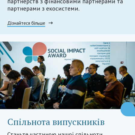
партнерств з фінансовими партнерами та
партнерами з екосистеми.
Дізнайтеся більше
Спільнота випускників
Станьте частиною нашої спільноти