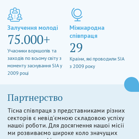
Залучення молоді
Міжнародна
75.000+
співпраця
29
Учасники воркшопів та
заходів по всьому світу з
Країни, які проводили SIA
моменту заснування SIA у
з 2009 року
2009 році
Партнерство
Тісна співпраця з представниками різних
секторів є невід’ємною складовою успіху
нашої роботи. Для досягнення нашої місії
ми розвиваємо широке коло значущих